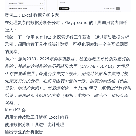
案例二：Excel 数据分析专家
在处理复杂的数据分析任务时，Playground 的工具调用能力同样
强大：
想象一下，使用 Kimi K2 来探索远程工作薪资，通过薪资数据分析
示例，调用内置工具生成统计数据、可视化图表和一个交互式网页
的洞察。
用户：使用2020 - 2025年的薪资数据，检验远程工作比例对薪资的
影响，并确定这种影响在不同经验水平（EN / MI / SE / EX）之间是
否存在显著差异，即是否存在交互效应。用统计证据和丰富的可视
化来支持你的分析。在所有图表中使用一致、协调的调色板（例如
柔和、暗淡的色调）。然后请创建一个 html 网页，展示统计过程和
结论，使用吸引人的配色方案（例如，柔和色、哑光色、顶级杂志
风格）。
Kimi K2 会：
调用文件读取工具解析 Excel 内容
使用数据分析工具进行统计处理
输出专业的分析报告