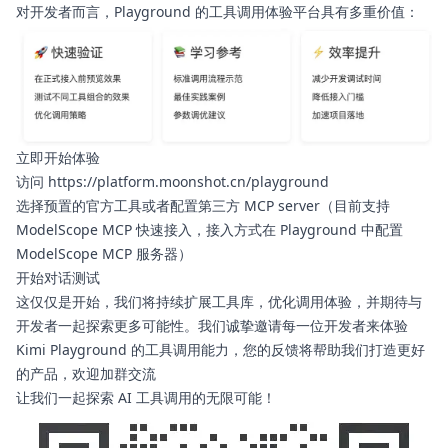
对开发者而言，Playground 的工具调用体验平台具有多重价值：
立即开始体验
(opens in a new t
访问
https://platform.moonshot.cn/playground
选择预置的官方工具或者配置第三方 MCP server（目前支持
ModelScope MCP 快速接入，接入方式
在 Playground 中配置
(opens in a new tab)
ModelScope MCP 服务器
）
开始对话测试
这仅仅是开始，我们将持续扩展工具库，优化调用体验，并期待与
开发者一起探索更多可能性。我们诚挚邀请每一位开发者来体验
Kimi Playground 的工具调用能力，您的反馈将帮助我们打造更好
的产品，欢迎加群交流
让我们一起探索 AI 工具调用的无限可能！