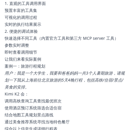
1. 直观的工具调用界面
预置丰富的工具集
可视化的调用过程
实时的执行结果展示
2. 便捷的调试体验
快速选择不同工具（内置官方工具和第三方 MCP server 工具）
参数实时调整
即时查看调用细节
让我们来看实际案例
案例一：旅游行程规划
用户：我是一个大学生，我要和爸爸妈妈一共3个人暑期旅游，请规
划一下我从上海前往北京旅游的5天4晚行程，包括高铁/住宿/景点/
美食的安排。
Kimi K2 会：
调用高铁查询工具查找最优班次
使用酒店预订系统筛选合适住宿
结合地图工具规划景点路线
通过美食推荐系统寻找当地特色餐厅
综合以上信息生成详细行程表