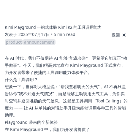
Kimi Playground 一站式体验 Kimi K2 的工具调用能力
发表于 2025年07月17日
•
5 min read
返回
product
announcement
在 AI 时代，我们不仅期待 AI 能够"能说会道"，更希望它能真正"动
(opens in a new
手做事"。今天，我们很高兴地宣布
Kimi Playground
正式发布，
为开发者带来了便捷的工具调用能力体验平台。
什么是工具调用？
想象一下，当你对大模型说："帮我查看明天的天气"，AI 不再只是
告诉你"我不知道天气情况"，而是能够主动调用天气工具，为你实
时查询并返回准确的天气信息。这就是工具调用（Tool Calling）的
魔力 —— 让 AI 从单纯的对话助手升级为能够调用各种工具的智能
助理。
Playground 带来的全新体验
在 Kimi Playground 中，我们为开发者提供了：