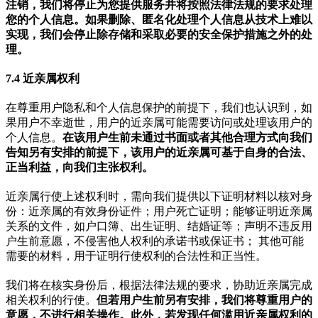
注销，我们将停止为您提供服务并将按照法律法规的要求处理
您的个人信息。如果删除、匿名化处理个人信息从技术上难以
实现，我们会停止除存储和采取必要的安全保护措施之外的处
理。
7.4 近亲属权利
在尊重用户隐私和个人信息保护的前提下，我们也认识到，如
果用户不幸逝世，用户的近亲属可能需要访问或处理该用户的
个人信息。
在该用户生前未通过书面或者其他合理方式向我们
告知另有安排的前提下，该用户的近亲属可基于自身的合法、
正当利益，向我们主张权利。
近亲属行使上述权利时，需向我们提供以下证明材料以核对身
份：近亲属的有效身份证件；用户死亡证明；能够证明近亲属
关系的文件，如户口簿、出生证明、结婚证等；声明不违反用
户生前意愿，不侵害他人权利的承诺书或保证书； 其他可能
需要的材料，用于证明行使权利的合法性和正当性。
我们将在核实身份后，根据法律法规的要求，协助近亲属完成
相关权利的行使。
但若用户生前另有安排，我们将尊重用户的
意愿，不进行相关操作。此外，若发现任何滥用近亲属权利的