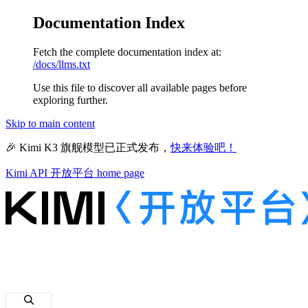
Documentation Index
Fetch the complete documentation index at:
/docs/llms.txt
Use this file to discover all available pages before
exploring further.
Skip to main content
🎉 Kimi K3 旗舰模型已正式发布，
快来体验吧！
Kimi API 开放平台
home page