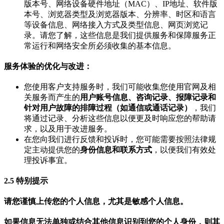
版本号、网络设备硬件地址（MAC）、IP地址、软件版
本号、浏览器类型及浏览器版本、分辨率、时区和语言
等设备信息、网络接入方式及类型信息、网页浏览记
录。请您了解，这些信息是我们提供服务和保障服务正
常运行和网络安全所必须收集的基本信息。
服务体验的优化与改进：
您使用客户支持服务时，我们可能收集您使用官网及相
关服务而产生的
用户账号信息、咨询记录、报障记录和
针对用户故障的排障过程（如通信或通话记录）
，我们
将通过记录、分析这些信息以便更及时响应您的帮助请
求，以及用于改进服务。
在您向我们进行反馈和投诉时，您可能需要按照法律规
定主动提供您的
身份信息和联系方式
，以便我们有效处
理投诉事宜。
2.5 特别提示
请您谨慎上传您的个人信息，尤其是敏感个人信息。
如果信息无法单独或结合其他信息识别到您的个人身份，则其