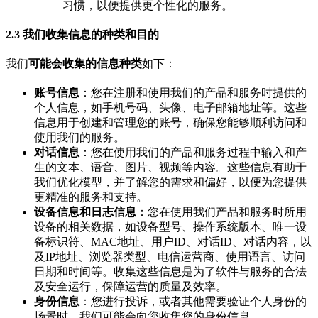
习惯，以便提供更个性化的服务。
2.3 我们收集信息的种类和目的
我们
可能会收集的信息种类
如下：
账号信息
：您在注册和使用我们的产品和服务时提供的
个人信息，如手机号码、头像、电子邮箱地址等。这些
信息用于创建和管理您的账号，确保您能够顺利访问和
使用我们的服务。
对话信息
：您在使用我们的产品和服务过程中输入和产
生的文本、语音、图片、视频等内容。这些信息有助于
我们优化模型，并了解您的需求和偏好，以便为您提供
更精准的服务和支持。
设备信息和日志信息
：您在使用我们产品和服务时所用
设备的相关数据，如设备型号、操作系统版本、唯一设
备标识符、MAC地址、用户ID、对话ID、对话内容，以
及IP地址、浏览器类型、电信运营商、使用语言、访问
日期和时间等。收集这些信息是为了软件与服务的合法
及安全运行，保障运营的质量及效率。
身份信息
：您进行投诉，或者其他需要验证个人身份的
场景时，我们可能会向您收集您的身份信息。