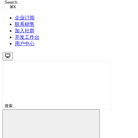
Search...
⌘
K
企业订阅
联系销售
加入社群
开发工作台
用户中心
搜索...