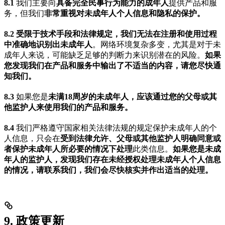
8.1
我们主要向
具备完全民事行为能力的成年人
提供产品和服
务，但我们
非常重视对未成年人个人信息和隐私的保护。
8.2 受限于技术手段和法律规定，我们无法在注册和使用过程
中准确地识别出未成年人
。网络环境复杂多变，尤其是对于未
成年人来说，可能缺乏足够的判断力来识别潜在的风险。
如果
您发现我们在产品和服务中输出了不适当的内容，请您尽快通
知我们。
8.3
如果您是
未满18周岁的未成年人，应该通过您的父母或其
他监护人来使用我们的产品和服务。
8.4
我们严格遵守国家相关法律法规的规定保护未成年人的个
人信息，只会在
受到法律允许、父母或其他监护人明确同意或
者保护未成年人所必要的情况下处理
此类信息。
如果您是未成
年人的监护人，发现我们存在未经授权处理未成年人个人信息
的情况，请联系我们，我们会尽快核实并作出适当的处理。
9. 政策更新