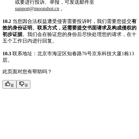
或要进行投诉、举报，可发送邮件至
support@moonshot.cn
。
10.2
当您因合法权益遭受侵害需要投诉时，我们需要您提交
有
效的身份证明、联系方式，还需要提交书面请求及构成侵权的
初步证据
。我们会在验证您的身份后尽快处理您的请求，在十
五个工作日内进行回复。
10.3
联系地址：北京市海淀区知春路76号京东科技大厦1栋13
层。
此页面对您有帮助吗？
是
否