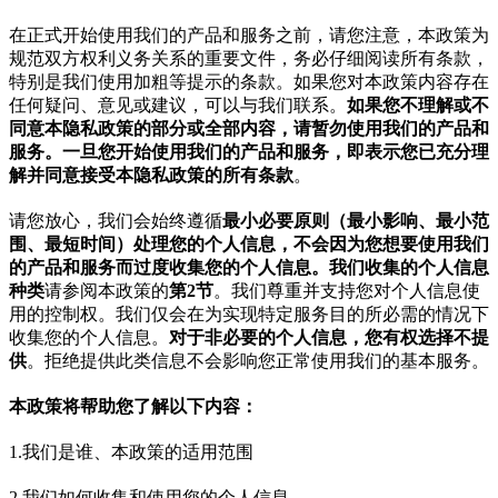
在正式开始使用我们的产品和服务之前，请您注意，本政策为
规范双方权利义务关系的重要文件，务必仔细阅读所有条款，
特别是我们使用加粗等提示的条款。如果您对本政策内容存在
任何疑问、意见或建议，可以与我们联系。
如果您不理解或不
同意本隐私政策的部分或全部内容，请暂勿使用我们的产品和
服务。一旦您开始使用我们的产品和服务，即表示您已充分理
解并同意接受本隐私政策的所有条款
。
请您放心，我们会始终遵循
最小必要原则（最小影响、最小范
围、最短时间）
处理您的个人信息，不会因为您想要使用我们
的产品和服务而过度收集您的个人信息。我们
收集的个人信息
种类
请参阅本政策的
第2节
。我们尊重并支持您对个人信息使
用的控制权。我们仅会在为实现特定服务目的所必需的情况下
收集您的个人信息。
对于非必要的个人信息，您有权选择不提
供
。拒绝提供此类信息不会影响您正常使用我们的基本服务。
本政策将帮助您了解以下内容：
1.我们是谁、本政策的适用范围
2.我们如何收集和使用您的个人信息