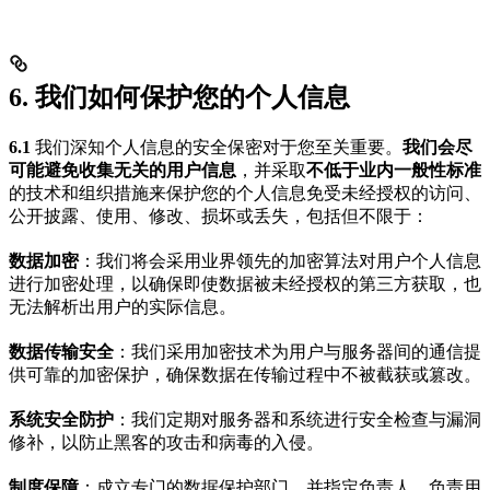
6. 我们如何保护您的个人信息
6.1
我们深知个人信息的安全保密对于您至关重要。
我们会尽
可能避免收集无关的用户信息
，并采取
不低于业内一般性标准
的技术和组织措施来保护您的个人信息免受未经授权的访问、
公开披露、使用、修改、损坏或丢失，包括但不限于：
数据加密
：我们将会采用业界领先的加密算法对用户个人信息
进行加密处理，以确保即使数据被未经授权的第三方获取，也
无法解析出用户的实际信息。
数据传输安全
：我们采用加密技术为用户与服务器间的通信提
供可靠的加密保护，确保数据在传输过程中不被截获或篡改。
系统安全防护
：我们定期对服务器和系统进行安全检查与漏洞
修补，以防止黑客的攻击和病毒的入侵。
制度保障
：成立专门的数据保护部门，并指定负责人，负责用