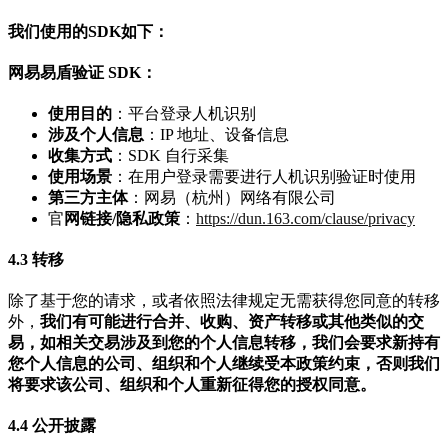
我们使用的SDK如下：
网易易盾验证 SDK：
使用目的
：平台登录人机识别
涉及个人信息
：IP 地址、设备信息
收集方式
：SDK 自行采集
使用场景
：在用户登录需要进行人机识别验证时使用
第三方主体
：网易（杭州）网络有限公司
官
网链接/隐私政策
：
https://dun.163.com/clause/privacy
4.3 转移
除了基于您的请求，或者依照法律规定无需获得您同意的转移
外，
我们有可能进行合并、收购、资产转移或其他类似的交
易，如相关交易涉及到您的个人信息转移，我们会要求新持有
您个人信息的公司、组织和个人继续受本政策约束，否则我们
将要求该公司、组织和个人重新征得您的授权同意。
4.4 公开披露