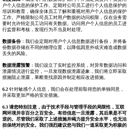
户个人信息的保护工作。定期对公司员工进行个人信息保护的
培训和教育，确保全体员工了解和重视对用户个人信息的保护
工作。严格限制公司员工对用户数据的访问权限，仅在业务需
要时允许特定员工访问有关数据。访问用户个人信息的员工进
行监督和考核，发现行为不当及时处理。
数据备份
：我们会定期对用户个人信息数据进行备份，并将备
份数据存储在不同的物理位置，以降低因意外或灾难造成数据
丢失的风险。
数据泄露预警
：我们设立了实时监控系统，对异常数据访问和
泄露情况进行监控，一旦发现数据泄露迹象，我们将立即采取
措施阻止泄露，果断查找原因并制定相应改进措施。
6.2
针对敏感个人信息，我们会在处理前取得您的单独同意，
并采取更加严格的安全措施。
6.3 请您特别注意，由于技术手段与管理手段的局限性，互联
网环境并非百分之百安全。有些信息一旦泄露，其后果是不可
逆的。尽管我们采取了上述措施并竭力提升安全水平，也无法
担保绝对的安全。我们强烈建议您与我们一道采取更为积极的