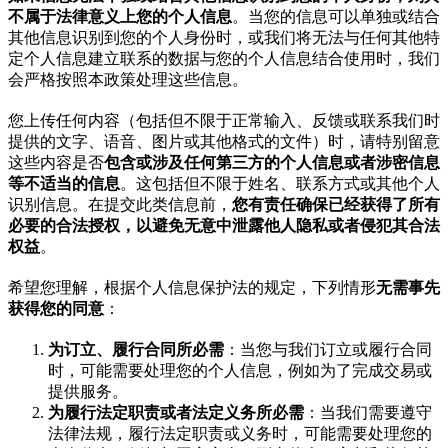
不属于法律意义上您的个人信息
。当您的信息可以单独或结合
其他信息识别到您的个人身份时，或我们将无法与任何其他特
定个人信息建立联系的数据与您的个人信息结合使用时，我们
会严格按照本政策处理这些信息。
您上传任何内容（包括但不限于正常输入、反馈或联系我们时
提供的文字、语音、图片或其他格式的文件）时，请特别留意
这些内容是否
包含或涉及任何第三方的个人信息或者涉密信息
等不适当的信息
。这包括但不限于姓名、联系方式或其他个人
识别信息。在提交此类信息前，
您有责任确保已经获得了所有
必要的合法授权，以避免无意中泄露他人隐私或者侵犯其合法
权益
。
希望您理解，根据个人信息保护法的规定，下列情形
无需事先
获得您的同意
：
为订立、履行合同所必需
：当您与我们订立或履行合同
时，可能需要处理您的个人信息，例如为了完成交易或
提供服务。
为履行法定职责或者法定义务所必需
：当我们需要遵守
法律法规，履行法定职责或义务时，可能需要处理您的