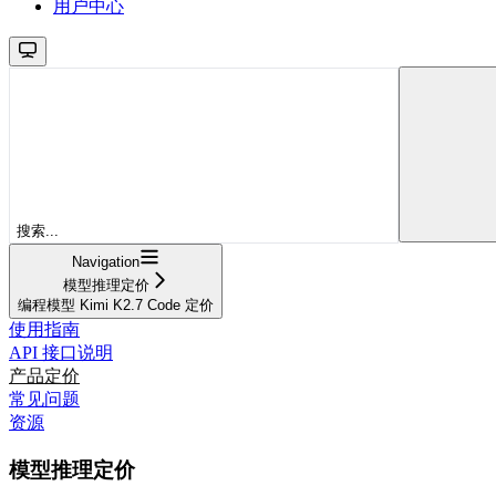
用户中心
搜索...
Navigation
模型推理定价
编程模型 Kimi K2.7 Code 定价
使用指南
API 接口说明
产品定价
常见问题
资源
模型推理定价