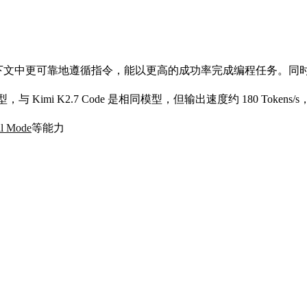
 模型，在长上下文中更可靠地遵循指令，能以更高的成功率完成编程任务
de 的高速版模型，与 Kimi K2.7 Code 是相同模型，但输出速度约 180 
al Mode
等能力