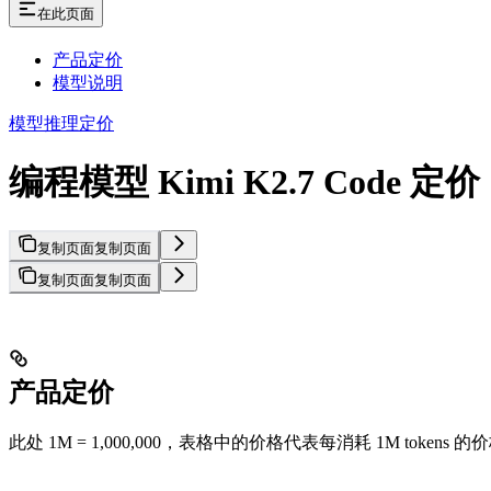
在此页面
产品定价
模型说明
模型推理定价
编程模型 Kimi K2.7 Code 定价
复制页面
复制页面
复制页面
复制页面
产品定价
此处 1M = 1,000,000，表格中的价格代表每消耗 1M tokens 的