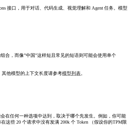
tions 接口，用于对话、代码生成、视觉理解和 Agent 任务。模型
en 的组合，而像”中国”这样短且常见的短语则可能会使用单个
文窗口，其他模型的上下文长度请参考
模型列表
。
限制可能会在任何一种选项中达到，取决于哪个先发生。例如，你可能
你在这些 20 个请求中没有发满 200k 个 Token （假设你的TPM限