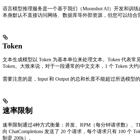
语言模型推理服务是一个基于我们（Moonshot AI）开发和训练的预
本身默认不直接访问网络、数据库等外部资源，但您可以结合
Token
文本生成模型以 Token 为基本单位来处理文本。Token 代
Token。大致来说，对于一段通常的中文文本，1 个 Token 大约相
需要注意的是，Input 和 Output 的总和长度不能超过所选
速率限制
速率限制通过4种方式衡量：并发、RPM（每分钟请求数）、TPM
向 ChatCompletions 发送了 20 个请求，每个请求只有 10
制是 200k）。