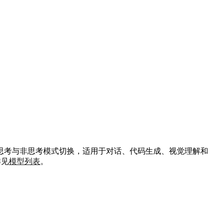
思考与非思考模式切换，适用于对话、代码生成、视觉理解和
详见
模型列表
。