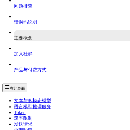
问题排查
错误码说明
主要概念
加入社群
产品与付费方式
在此页面
文本与多模态模型
语言模型推理服务
Token
速率限制
发送请求