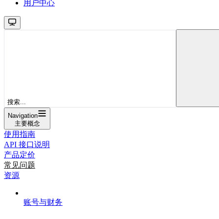
用户中心
搜索...
Navigation
主要概念
使用指南
API 接口说明
产品定价
常见问题
资源
账号与财务