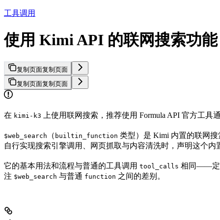
工具调用
使用 Kimi API 的联网搜索功能
复制页面
复制页面
复制页面
复制页面
在
上使用联网搜索，推荐使用 Formula API 官方工具
kimi-k3
（
类型）是 Kimi 内置的联
$web_search
builtin_function
自行实现搜索引擎调用、网页抓取与内容清洗时，声明这个内
它的基本用法和流程与普通的工具调用
相同——定
tool_calls
注
与普通
之间的差别。
$web_search
function