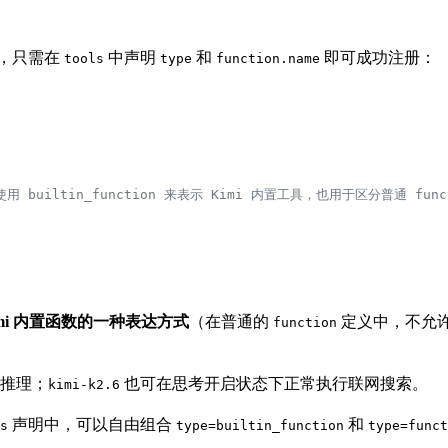
，只需在
中声明
和
即可成功注册：
tools
type
function.name
使用 builtin_function 来表示 Kimi 内置工具，也用于区分普通 func
mi 内置函数的一种表达方式
（在普通的
定义中，不允
function
推理；
也可在思考开启状态下正常执行联网搜索。
kimi-k2.6
声明中，可以自由组合
和
s
type=builtin_function
type=funct