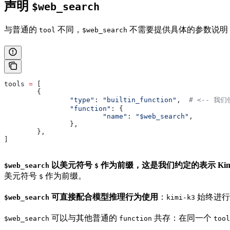
声明
$web_search
与普通的
不同，
不需要提供具体的参数说明
tool
$web_search
tools 
=
 [
	{
		"type"
: 
"builtin_function"
,  
# <-- 我们
		"function"
: {
			"name"
: 
"$web_search"
,
		},
	},
]
以美元符号
作为前缀，这是我们约定的表示 Ki
$web_search
$
美元符号
作为前缀。
$
可直接配合模型推理行为使用
：
始终进行
$web_search
kimi-k3
可以与其他普通的
共存：在同一个
$web_search
function
tool