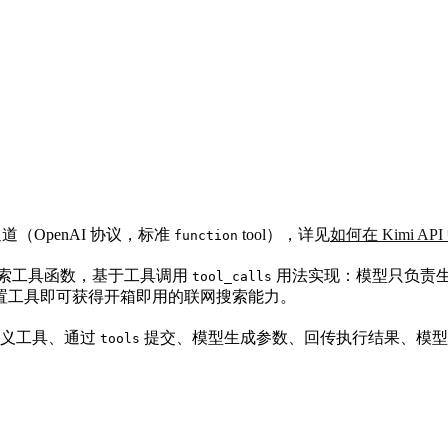
通道（OpenAI 协议，标准
tool），详见
如何在 Kimi A
function
网搜索工具函数，基于工具调用
用法实现：模型只负责生
tool_calls
置工具即可获得开箱即用的联网搜索能力。
义工具、通过
提交、模型生成参数、回传执行结果、模型
tools