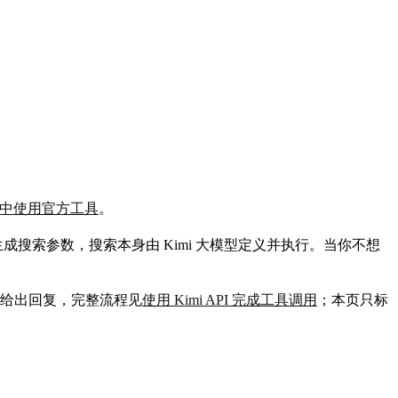
PI 中使用官方工具
。
成搜索参数，搜索本身由 Kimi 大模型定义并执行。当你不想
给出回复，完整流程见
使用 Kimi API 完成工具调用
；本页只标