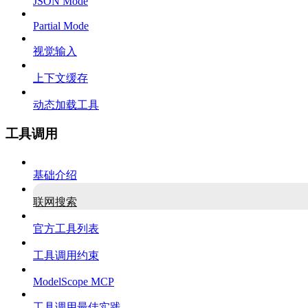
JSON Mode
Partial Mode
视觉输入
上下文缓存
动态加载工具
工具调用
基础介绍
联网搜索
官方工具列表
工具调用约束
ModelScope MCP
工具调用最佳实践