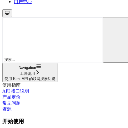
用户中心
搜索...
Navigation
工具调用
使用 Kimi API 的联网搜索功能
使用指南
API 接口说明
产品定价
常见问题
资源
开始使用