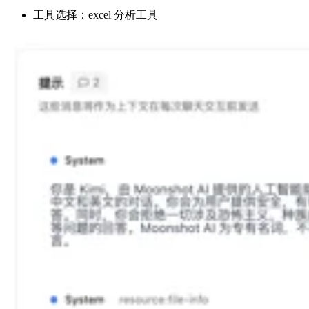
工具选择：excel 分析工具