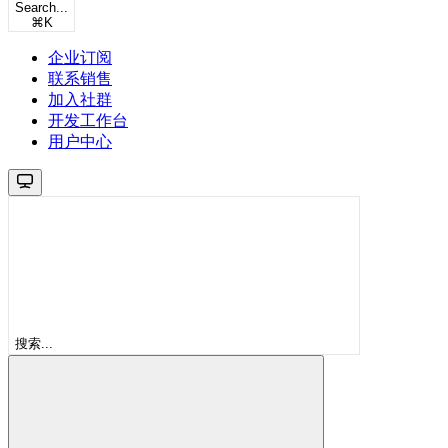
Search...
⌘
K
企业订阅
联系销售
加入社群
开发工作台
用户中心
搜索...