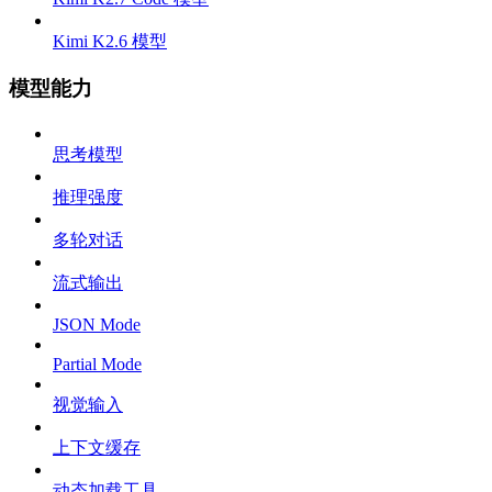
Kimi K2.6 模型
模型能力
思考模型
推理强度
多轮对话
流式输出
JSON Mode
Partial Mode
视觉输入
上下文缓存
动态加载工具