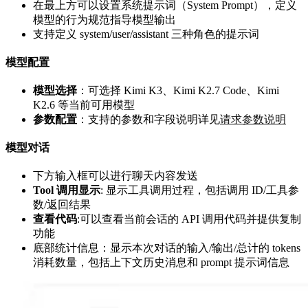
在最上方可以设置系统提示词（System Prompt），定义
模型的行为规范指导模型输出
支持定义 system/user/assistant 三种角色的提示词
模型配置
模型选择
：可选择 Kimi K3、Kimi K2.7 Code、Kimi
K2.6 等当前可用模型
参数配置
：支持的参数和字段说明详见
请求参数说明
模型对话
下方输入框可以进行聊天内容发送
Tool 调用显示
: 显示工具调用过程，包括调用 ID/工具参
数/返回结果
查看代码
:可以查看当前会话的 API 调用代码并提供复制
功能
底部统计信息：显示本次对话的输入/输出/总计的 tokens
消耗数量，包括上下文历史消息和 prompt 提示词信息