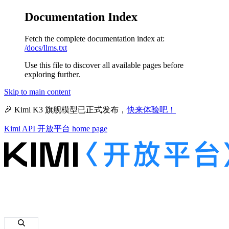
Documentation Index
Fetch the complete documentation index at:
/docs/llms.txt
Use this file to discover all available pages before
exploring further.
Skip to main content
🎉 Kimi K3 旗舰模型已正式发布，
快来体验吧！
Kimi API 开放平台
home page