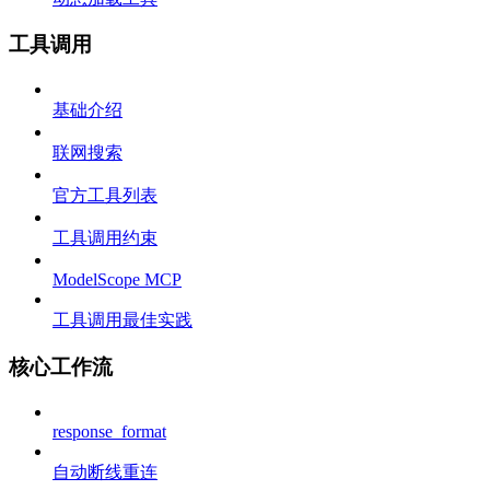
工具调用
基础介绍
联网搜索
官方工具列表
工具调用约束
ModelScope MCP
工具调用最佳实践
核心工作流
response_format
自动断线重连